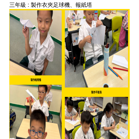
三年級 : 製作衣夾足球機、報紙塔