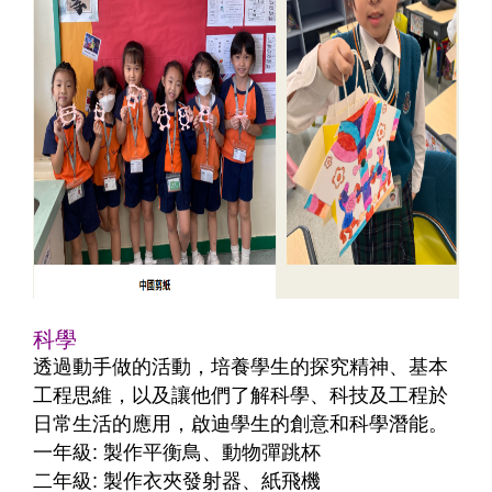
科學
透過動手做的活動，培養學生的探究精神、基本
工程思維，以及讓他們了解科學、科技及工程於
日常生活的應用，啟迪學生的創意和科學潛能。
一年級: 製作平衡鳥、動物彈跳杯
二年級: 製作衣夾發射器、紙飛機