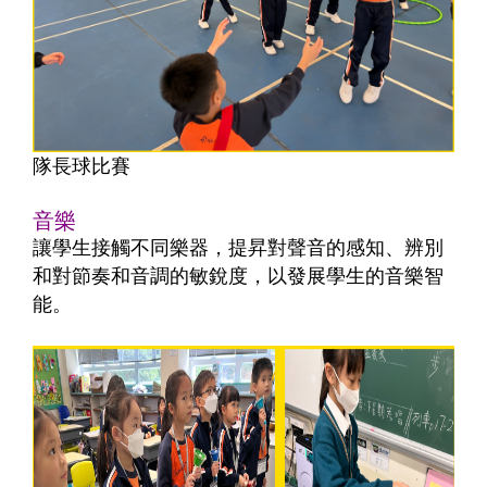
隊長球比賽
音樂
讓學生接觸不同樂器，提昇對聲音的感知、辨別
和對節奏和音調的敏銳度，以發展學生的音樂智
能。