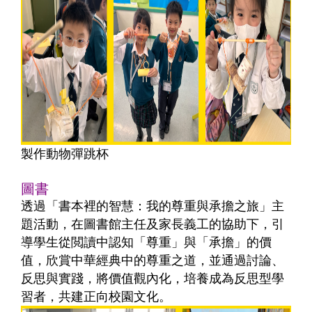
製作動物彈跳杯
圖書
透過「書本裡的智慧：我的尊重與承擔之旅」主
題活動，在圖書館主任及家長義工的協助下，引
導學生從閲讀中認知「尊重」與「承擔」的價
值，欣賞中華經典中的尊重之道，並通過討論、
反思與實踐，將價值觀內化，培養成為反思型學
習者，共建正向校園文化。