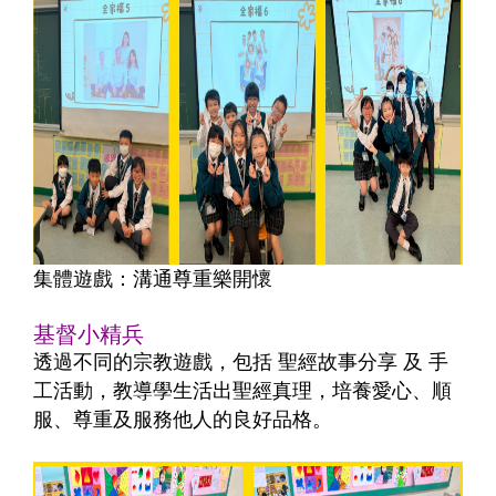
集體遊戲：溝通尊重樂開懷
基督小精兵
透過不同的宗教遊戲，包括 聖經故事分享 及 手
工活動，教導學生活出聖經真理，培養愛心、順
服、尊重及服務他人的良好品格。