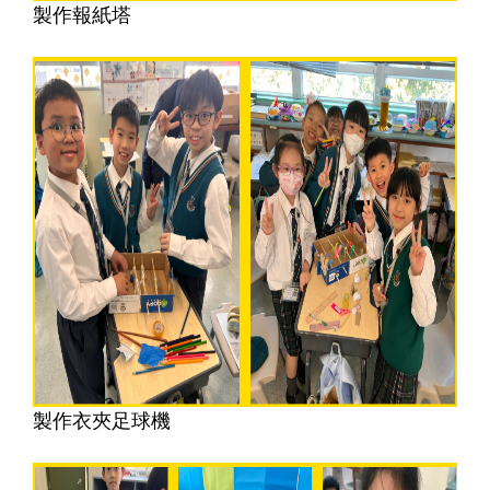
製作報紙塔
製作衣夾足球機