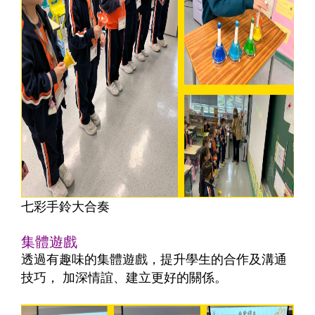
七彩手鈴大合奏
集體遊戲
透過有趣味的集體遊戲，提升學生的合作及溝通
技巧， 加深情誼、建立更好的關係。