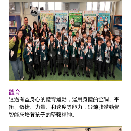
體育
透過有益身心的體育運動，運用身體的協調、平
衡、敏捷、力量、和速度等能力，鍛鍊肢體動覺
智能來培養孩子的堅毅精神。