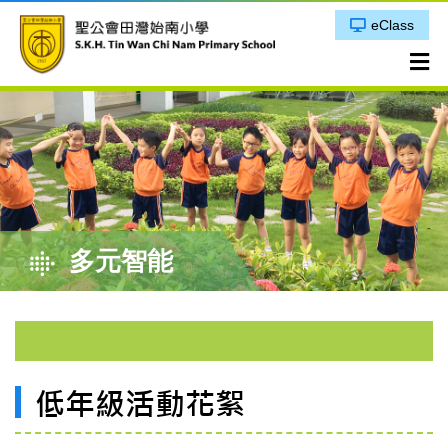
eClass
多元智能
低年級活動花絮