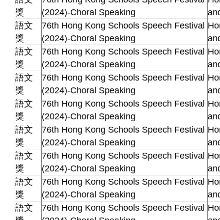
獎
(2024)-Choral Speaking
an
語文
76th Hong Kong Schools Speech Festival
Ho
獎
(2024)-Choral Speaking
an
語文
76th Hong Kong Schools Speech Festival
Ho
獎
(2024)-Choral Speaking
an
語文
76th Hong Kong Schools Speech Festival
Ho
獎
(2024)-Choral Speaking
an
語文
76th Hong Kong Schools Speech Festival
Ho
獎
(2024)-Choral Speaking
an
語文
76th Hong Kong Schools Speech Festival
Ho
獎
(2024)-Choral Speaking
an
語文
76th Hong Kong Schools Speech Festival
Ho
獎
(2024)-Choral Speaking
an
語文
76th Hong Kong Schools Speech Festival
Ho
獎
(2024)-Choral Speaking
an
語文
76th Hong Kong Schools Speech Festival
Ho