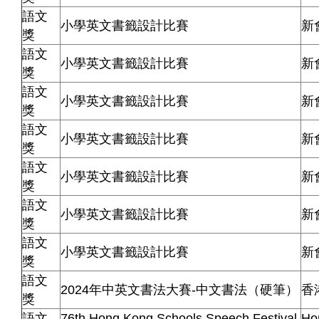
語文
小學英文書籤設計比賽
新
獎
語文
小學英文書籤設計比賽
新
獎
語文
小學英文書籤設計比賽
新
獎
語文
小學英文書籤設計比賽
新
獎
語文
小學英文書籤設計比賽
新
獎
語文
小學英文書籤設計比賽
新
獎
語文
小學英文書籤設計比賽
新
獎
語文
2024年中英文書法大賽-中文書法（硬筆）
香
獎
語文
76th Hong Kong Schools Speech Festival
Ho