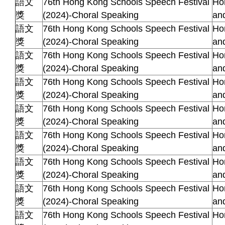
語文
76th Hong Kong Schools Speech Festival
Ho
獎
(2024)-Choral Speaking
an
語文
76th Hong Kong Schools Speech Festival
Ho
獎
(2024)-Choral Speaking
an
語文
76th Hong Kong Schools Speech Festival
Ho
獎
(2024)-Choral Speaking
an
語文
76th Hong Kong Schools Speech Festival
Ho
獎
(2024)-Choral Speaking
an
語文
76th Hong Kong Schools Speech Festival
Ho
獎
(2024)-Choral Speaking
an
語文
76th Hong Kong Schools Speech Festival
Ho
獎
(2024)-Choral Speaking
an
語文
76th Hong Kong Schools Speech Festival
Ho
獎
(2024)-Choral Speaking
an
語文
76th Hong Kong Schools Speech Festival
Ho
獎
(2024)-Choral Speaking
an
語文
76th Hong Kong Schools Speech Festival
Ho