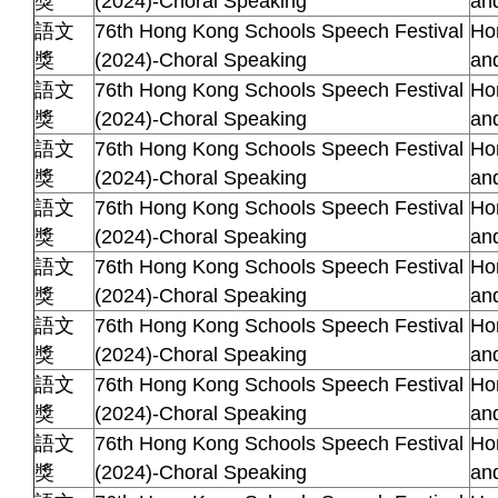
獎
(2024)-Choral Speaking
an
語文
76th Hong Kong Schools Speech Festival
Ho
獎
(2024)-Choral Speaking
an
語文
76th Hong Kong Schools Speech Festival
Ho
獎
(2024)-Choral Speaking
an
語文
76th Hong Kong Schools Speech Festival
Ho
獎
(2024)-Choral Speaking
an
語文
76th Hong Kong Schools Speech Festival
Ho
獎
(2024)-Choral Speaking
an
語文
76th Hong Kong Schools Speech Festival
Ho
獎
(2024)-Choral Speaking
an
語文
76th Hong Kong Schools Speech Festival
Ho
獎
(2024)-Choral Speaking
an
語文
76th Hong Kong Schools Speech Festival
Ho
獎
(2024)-Choral Speaking
an
語文
76th Hong Kong Schools Speech Festival
Ho
獎
(2024)-Choral Speaking
an