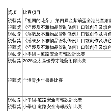
獎項
比賽項目
視藝獎
「祖國的花朵」
第四屆金紫荊盃全港兒童繪
視藝獎
《淫褻及不雅物品管制條例》口號創作及填
視藝獎
《淫褻及不雅物品管制條例》口號創作及填
視藝獎
《淫褻及不雅物品管制條例》口號創作及填
視藝獎
《淫褻及不雅物品管制條例》口號創作及填
視藝獎
小學組～道路安全海報設計比賽
視藝獎
2025亞太區優秀才能藝術節比賽
視藝獎
全港青少年書畫比賽
視藝獎
小學組-道路安全海報設計比賽
視藝獎
小學組-道路安全海報設計比賽