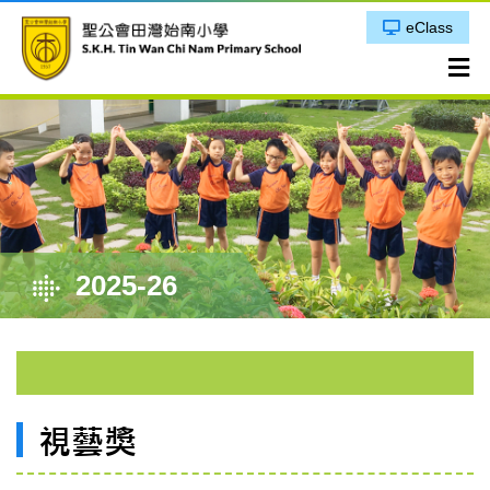
eClass
2025-26
視藝獎