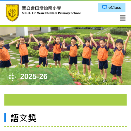
eClass
2025-26
語文獎