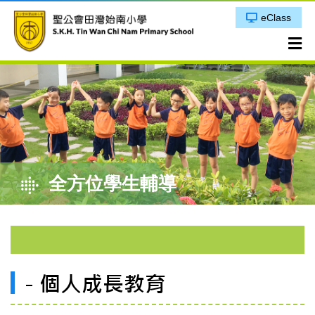
eClass
全方位學生輔導
- 個人成長教育