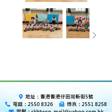
地址：香港香港仔田灣新街5號
電話：2550 8326
傳真：2551 8258
電郵：skhtwcn_mail@yahoo.com.hk