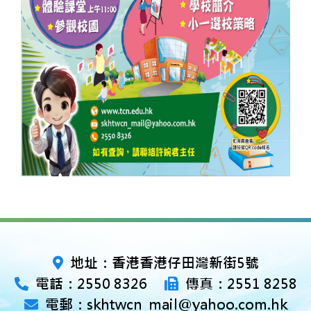
地址：香港香港仔田灣新街5號
電話：2550 8326
傳真：2551 8258
電郵：skhtwcn_mail@yahoo.com.hk