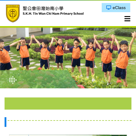
eClass