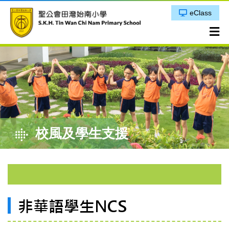
eClass
校風及學生支援
非華語學生NCS