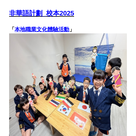
非華語計劃_校本2025
「
本地職業文化體驗活動
」