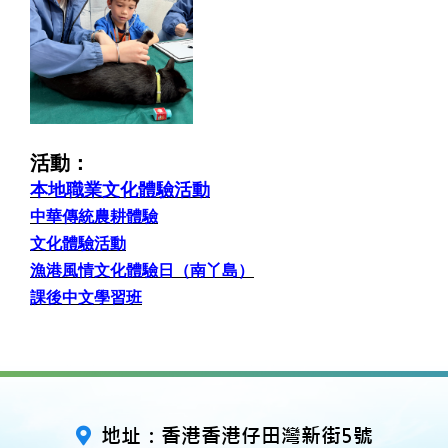
活動：
本地職業文化體驗活動
中華傳統農耕體驗
文化體驗活動
漁港風情文化體驗日（南丫島）
課後中文學習班
地址：香港香港仔田灣新街5號